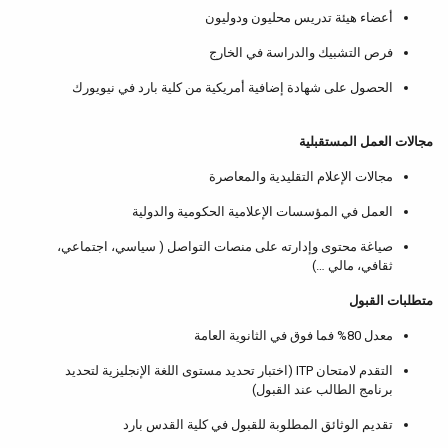
أعضاء هيئة تدريس محليون ودوليون
فرص التشبيك والدراسة في الخارج
الحصول على شهادة إضافية أمريكية من كلية بارد في نيويورك
مجالات العمل المستقبلية
مجالات الإعلام التقليدية والمعاصرة
العمل في المؤسسات الإعلامية الحكومية والدولية
صياغة محتوى وإدارته على منصات التواصل ( سياسي، اجتماعي،
ثقافي، مالي …)
متطلبات القبول
معدل 80% فما فوق في الثانوية العامة
التقدم لامتحان ITP (اختبار تحديد مستوى اللغة الإنجليزية لتحديد
برنامج الطالب عند القبول)
تقديم الوثائق المطلوبة للقبول في كلية القدس بارد