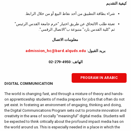
كيفية التقديم
شراء بطاقة التطبيق من أحد نقاط البيع أو من خلال الرابط.
تعبئة طلب الالتحاق عن طريق اختيار "حرم جامعة القدس الرئيس"
ثم "كلية القدس بارد" متبوعة ب"الاتصال الرقمي".
معلومات الاتصال
admission_hc@bard.alquds.edu
بريد القبول:
الهاتف: 4950-279-02
PROGRAM IN ARABIC
DIGITAL COMMUNICATION
The world is changing fast, and through a mixture of theory and hands-
on apprenticeship students of media prepare for jobs that often do not
yet exist. In fostering an environment of engaging, thinking and doing,
the Digital Communications Program sets out to promote innovation and
creativity in the area of socially "meaningful" digital media. Students will
be expected to think critically about the profound impact media has on
the world around us. This is especially needed in a place in which the