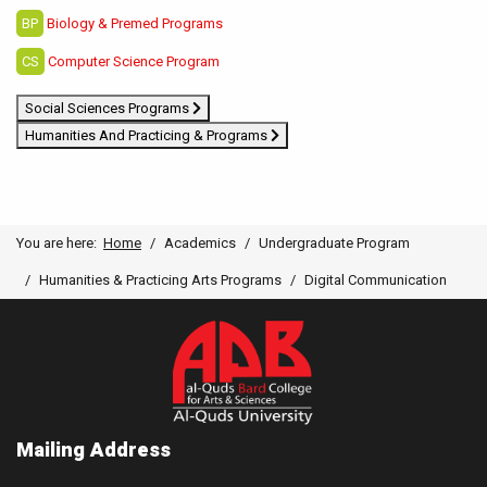
BP
Biology & Premed Programs
CS
Computer Science Program
Social Sciences Programs
Humanities And Practicing & Programs
You are here:
Home
Academics
Undergraduate Program
Humanities & Practicing Arts Programs
Digital Communication
Mailing Address