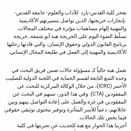
تفخر كلية القدس-بارد للآداب والعلوم- جامعة القدس-
بإنجازات خريجيها، الذين تواصل مسيرتهم الأكاديمية
والمهنية إلهام مساهمات مؤثرة في مختلف المجالات.
نسلّط الضوء اليوم على الخريجة هبة أبو شمعة، خريجة
برنامج القانون الدولي وحقوق الإنسان، والتي قادتها رحلتها
الأكاديمية والمهنية إلى العمل في طليعة المجال الإنساني.
تعمل هبة حالياً كـ مسؤولة حالات ضمن فريق البحث في
وحدة التتبع التابعة لقسم الحماية في اللجنة الدولية للصليب
الأحمر (ICRC)، من خلال الوكالة المركزية للبحث عن
المفقودين (CTA). وفي هذا الدور، تسهم في البحث عن
المفقودين في غزة والعمل على إعادة التواصل بينهم وبين
عائلاتهم، دعماً للأسر المتأثرة وتوفير محتوى توثيقي حقوقي
فيما يخص تلك الحالات.
أجرينا هذا الحوار مع هبة للحديث عن تجربتها في كلية