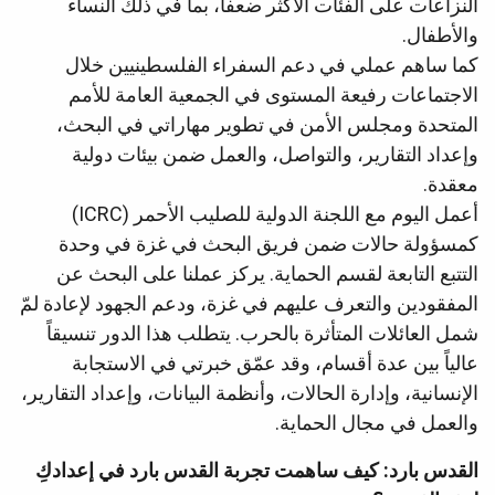
النزاعات على الفئات الأكثر ضعفاً، بما في ذلك النساء
والأطفال.
كما ساهم عملي في دعم السفراء الفلسطينيين خلال
الاجتماعات رفيعة المستوى في الجمعية العامة للأمم
المتحدة ومجلس الأمن في تطوير مهاراتي في البحث،
وإعداد التقارير، والتواصل، والعمل ضمن بيئات دولية
معقدة.
أعمل اليوم مع اللجنة الدولية للصليب الأحمر (ICRC)
كمسؤولة حالات ضمن فريق البحث في غزة في وحدة
التتبع التابعة لقسم الحماية. يركز عملنا على البحث عن
المفقودين والتعرف عليهم في غزة، ودعم الجهود لإعادة لمّ
شمل العائلات المتأثرة بالحرب. يتطلب هذا الدور تنسيقاً
عالياً بين عدة أقسام، وقد عمّق خبرتي في الاستجابة
الإنسانية، وإدارة الحالات، وأنظمة البيانات، وإعداد التقارير،
والعمل في مجال الحماية.
القدس بارد: كيف ساهمت تجربة القدس بارد في إعدادكِ