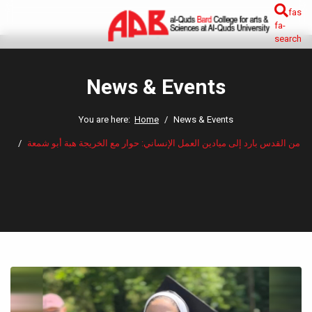
fas
fa-
search
News & Events
You are here:
Home
News & Events
من القدس بارد إلى ميادين العمل الإنساني: حوار مع الخريجة هبة أبو شمعة