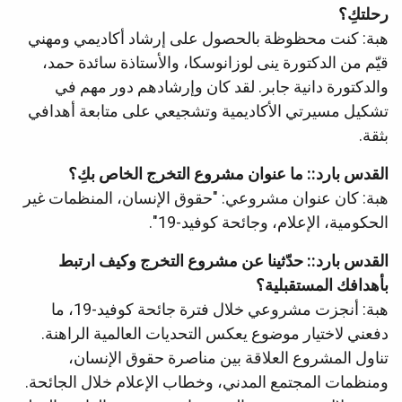
رحلتكِ؟
هبة: كنت محظوظة بالحصول على إرشاد أكاديمي ومهني
قيّم من الدكتورة ينى لوزانوسكا، والأستاذة سائدة حمد،
والدكتورة دانية جابر. لقد كان وإرشادهم دور مهم في
تشكيل مسيرتي الأكاديمية وتشجيعي على متابعة أهدافي
بثقة.
القدس بارد:: ما عنوان مشروع التخرج الخاص بكِ؟
هبة: كان عنوان مشروعي: "حقوق الإنسان، المنظمات غير
الحكومية، الإعلام، وجائحة كوفيد-19".
القدس بارد:: حدّثينا عن مشروع التخرج وكيف ارتبط
بأهدافك المستقبلية؟
هبة: أنجزت مشروعي خلال فترة جائحة كوفيد-19، ما
دفعني لاختيار موضوع يعكس التحديات العالمية الراهنة.
تناول المشروع العلاقة بين مناصرة حقوق الإنسان،
ومنظمات المجتمع المدني، وخطاب الإعلام خلال الجائحة.