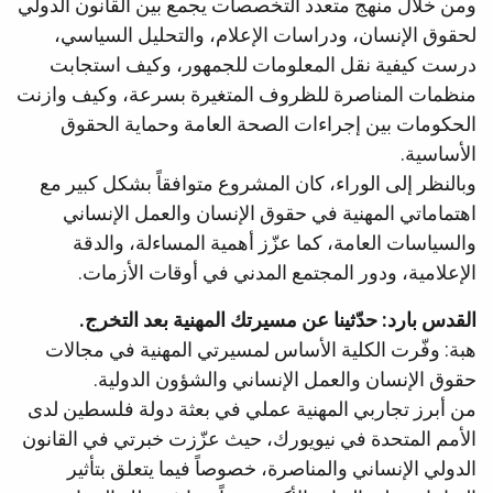
ومن خلال منهج متعدد التخصصات يجمع بين القانون الدولي
لحقوق الإنسان، ودراسات الإعلام، والتحليل السياسي،
درست كيفية نقل المعلومات للجمهور، وكيف استجابت
منظمات المناصرة للظروف المتغيرة بسرعة، وكيف وازنت
الحكومات بين إجراءات الصحة العامة وحماية الحقوق
الأساسية.
وبالنظر إلى الوراء، كان المشروع متوافقاً بشكل كبير مع
اهتماماتي المهنية في حقوق الإنسان والعمل الإنساني
والسياسات العامة، كما عزّز أهمية المساءلة، والدقة
الإعلامية، ودور المجتمع المدني في أوقات الأزمات.
القدس بارد: حدّثينا عن مسيرتك المهنية بعد التخرج.
هبة: وفّرت الكلية الأساس لمسيرتي المهنية في مجالات
حقوق الإنسان والعمل الإنساني والشؤون الدولية.
من أبرز تجاربي المهنية عملي في بعثة دولة فلسطين لدى
الأمم المتحدة في نيويورك، حيث عزّزت خبرتي في القانون
الدولي الإنساني والمناصرة، خصوصاً فيما يتعلق بتأثير