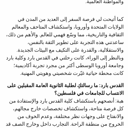
والمواطنة العالمية.
كما أتيحت لي فرصة السفر إلى العديد من المدن في
الولايات المتحدة وأوروبا، واستكشاف المتاحف والمعالم
الثقافية والتاريخية، مما وسّع فهمي للعالم. والأهم من ذلك،
ساعدتني هذه التجربة على تطوير الثقة بالنفس،
والاستقلالية، والقدرة على التكيف مع البيئات الجديدة.
وبالنظر إلى الوراء، كانت رحلتي في القدس بارد وكلية بارد
وجامعة أوروبا الوسطى أكثر من مجرد تجربة أكاديمية؛
كانت محطة حياتية غيّرت شخصيتي وهويتي المهنية.
القدس بارد: ما رسالتكِ لطلبة الثانوية العامة المقبلين على
الانتساب للجامعات في فلسطين؟
هبة: أنصحهم باستكشاف كلية القدس بارد والإستفادة من
كل فرصة متاحة، واستكشاف تخصصات خارج مجالهم،
والانفتاح على وجهات نظر مختلفة، وعدم الخوف من
الخروج من منطقة الراحة. التجارب داخل وخارج الصف قد