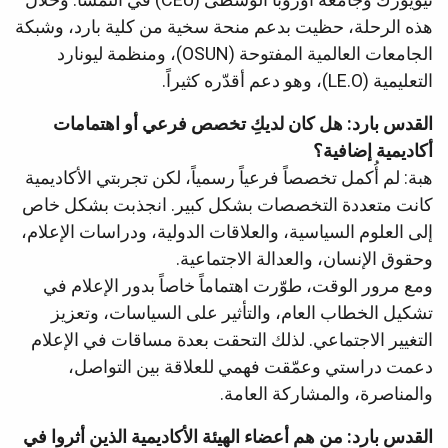
هذه الرحلة، حظيت بدعم منحة سخية من كلية بارد، وشبكة
الجامعات العالمية المفتوحة (OSUN)، ومنظمة ليونارد
التعليمية (LE.O)، وهو دعم أقدّره كثيراً.
القدس بارد: هل كان لديكِ تخصص فرعي أو اهتمامات
أكاديمية إضافية؟
هبة: لم أُكمل تخصصاً فرعياً رسمياً، لكن تجربتي الأكاديمية
كانت متعددة التخصصات بشكل كبير. انجذبت بشكل خاص
إلى العلوم السياسية، والعلاقات الدولية، ودراسات الإعلام،
وحقوق الإنسان، والعدالة الاجتماعية.
ومع مرور الوقت، طوّرت اهتماماً خاصاً بدور الإعلام في
تشكيل الخطاب العام، والتأثير على السياسات، وتعزيز
التغيير الاجتماعي. لذلك التحقت بعدة مساقات في الإعلام
دعمت دراستي وعمّقت فهمي للعلاقة بين التواصل،
والمناصرة، والمشاركة العامة.
القدس بارد: من هم أعضاء الهيئة الأكاديمية الذين أثروا في