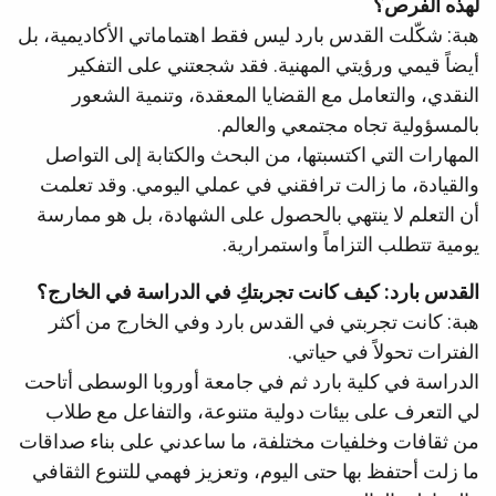
لهذه الفرص؟
هبة: شكّلت القدس بارد ليس فقط اهتماماتي الأكاديمية، بل
أيضاً قيمي ورؤيتي المهنية. فقد شجعتني على التفكير
النقدي، والتعامل مع القضايا المعقدة، وتنمية الشعور
بالمسؤولية تجاه مجتمعي والعالم.
المهارات التي اكتسبتها، من البحث والكتابة إلى التواصل
والقيادة، ما زالت ترافقني في عملي اليومي. وقد تعلمت
أن التعلم لا ينتهي بالحصول على الشهادة، بل هو ممارسة
يومية تتطلب التزاماً واستمرارية.
القدس بارد: كيف كانت تجربتكِ في الدراسة في الخارج؟
هبة: كانت تجربتي في القدس بارد وفي الخارج من أكثر
الفترات تحولاً في حياتي.
الدراسة في كلية بارد ثم في جامعة أوروبا الوسطى أتاحت
لي التعرف على بيئات دولية متنوعة، والتفاعل مع طلاب
من ثقافات وخلفيات مختلفة، ما ساعدني على بناء صداقات
ما زلت أحتفظ بها حتى اليوم، وتعزيز فهمي للتنوع الثقافي